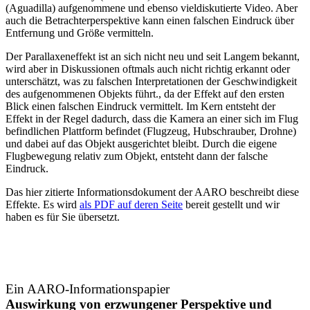
(Aguadilla) aufgenommene und ebenso vieldiskutierte Video. Aber
auch die Betrachterperspektive kann einen falschen Eindruck über
Entfernung und Größe vermitteln.
Der Parallaxeneffekt ist an sich nicht neu und seit Langem bekannt,
wird aber in Diskussionen oftmals auch nicht richtig erkannt oder
unterschätzt, was zu falschen Interpretationen der Geschwindigkeit
des aufgenommenen Objekts führt., da der Effekt auf den ersten
Blick einen falschen Eindruck vermittelt. Im Kern entsteht der
Effekt in der Regel dadurch, dass die Kamera an einer sich im Flug
befindlichen Plattform befindet (Flugzeug, Hubschrauber, Drohne)
und dabei auf das Objekt ausgerichtet bleibt. Durch die eigene
Flugbewegung relativ zum Objekt, entsteht dann der falsche
Eindruck.
Das hier zitierte Informationsdokument der AARO beschreibt diese
Effekte. Es wird
als PDF auf deren Seite
bereit gestellt und wir
haben es für Sie übersetzt.
Ein AARO-Informationspapier
Auswirkung von erzwungener Perspektive und