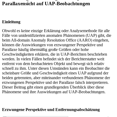
Parallaxensicht auf UAP-Beobachtungen
Einleitung
Obwohl es keine einzige Erklärung oder Analysemethode für alle
Fälle von unidentifizierten anomalen Phänomenen (UAP) gibt, die
beim All-domain Anomaly Resolution Office (AARO) eingehen,
können die Auswirkungen von erzwungener Perspektive und
Parallaxe häufig übermäßig große Größen oder hohe
Geschwindigkeiten erklären, die in UAP-Berichten beschrieben
werden. In vielen Fällen befindet sich der Berichterstatter weit
entfernt von dem beobachteten Objekt und bewegt sich relativ
schnell zu ihm. Unter diesen Umständen kann ein Beobachter die
scheinbare Größe und Geschwindigkeit eines UAP aufgrund der
beiden getrennten, aber miteinander verbundenen Phänomene der
erzwungenen Perspektive und der Parallaxe falsch interpretieren.
Dieser Beitrag gibt einen grundlegenden Überblick über diese
Phänomene und ihre Auswirkungen auf UAP-Beobachtungen.
Erzwungene Perspektive und Entfernungsabschätzung