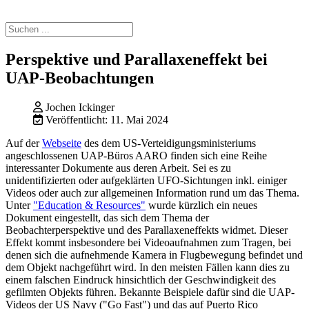
Perspektive und Parallaxeneffekt bei
UAP-Beobachtungen
Jochen Ickinger
Veröffentlicht: 11. Mai 2024
Auf der
Webseite
des dem US-Verteidigungsministeriums
angeschlossenen UAP-Büros AARO finden sich eine Reihe
interessanter Dokumente aus deren Arbeit. Sei es zu
unidentifizierten oder aufgeklärten UFO-Sichtungen inkl. einiger
Videos oder auch zur allgemeinen Information rund um das Thema.
Unter
"Education & Resources"
wurde kürzlich ein neues
Dokument eingestellt, das sich dem Thema der
Beobachterperspektive und des Parallaxeneffekts widmet. Dieser
Effekt kommt insbesondere bei Videoaufnahmen zum Tragen, bei
denen sich die aufnehmende Kamera in Flugbewegung befindet und
dem Objekt nachgeführt wird. In den meisten Fällen kann dies zu
einem falschen Eindruck hinsichtlich der Geschwindigkeit des
gefilmten Objekts führen. Bekannte Beispiele dafür sind die UAP-
Videos der US Navy ("Go Fast") und das auf Puerto Rico