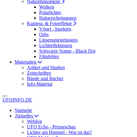
Naturphänomene
Wolken
Polarlichter
Haloerscheinungen
Kamera- & Fotoeffekte
Vögel - Insekten
Orbs
Linsenspiegelungen
Lichtreflektionen
Schwarze Sonne - Black Dot
Filmfehler
Materialien
Artikel und Studien
Zeitschriften
Bände und Bücher
Info-Material
UFOINFO.DE
Startseite
Aktuelles
Weblog
UFO Echo - Presseschau
Lichter am Himmel - Was ist das?