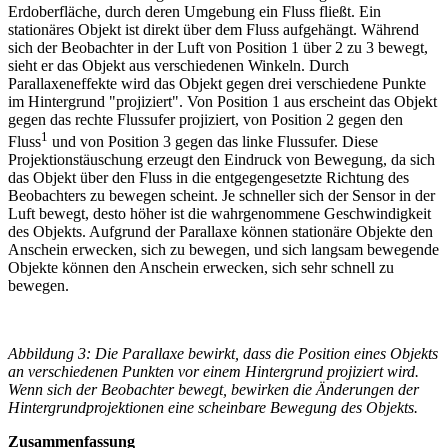
Erdoberfläche, durch deren Umgebung ein Fluss fließt. Ein
stationäres Objekt ist direkt über dem Fluss aufgehängt. Während
sich der Beobachter in der Luft von Position 1 über 2 zu 3 bewegt,
sieht er das Objekt aus verschiedenen Winkeln. Durch
Parallaxeneffekte wird das Objekt gegen drei verschiedene Punkte
im Hintergrund "projiziert". Von Position 1 aus erscheint das Objekt
gegen das rechte Flussufer projiziert, von Position 2 gegen den
1
Fluss
und von Position 3 gegen das linke Flussufer. Diese
Projektionstäuschung erzeugt den Eindruck von Bewegung, da sich
das Objekt über den Fluss in die entgegengesetzte Richtung des
Beobachters zu bewegen scheint. Je schneller sich der Sensor in der
Luft bewegt, desto höher ist die wahrgenommene Geschwindigkeit
des Objekts. Aufgrund der Parallaxe können stationäre Objekte den
Anschein erwecken, sich zu bewegen, und sich langsam bewegende
Objekte können den Anschein erwecken, sich sehr schnell zu
bewegen.
Abbildung 3: Die Parallaxe bewirkt, dass die Position eines Objekts
an verschiedenen Punkten vor einem Hintergrund projiziert wird.
Wenn sich der Beobachter bewegt, bewirken die Änderungen der
Hintergrundprojektionen eine scheinbare Bewegung des Objekts.
Zusammenfassung