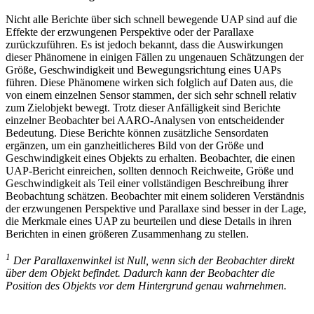
Nicht alle Berichte über sich schnell bewegende UAP sind auf die
Effekte der erzwungenen Perspektive oder der Parallaxe
zurückzuführen. Es ist jedoch bekannt, dass die Auswirkungen
dieser Phänomene in einigen Fällen zu ungenauen Schätzungen der
Größe, Geschwindigkeit und Bewegungsrichtung eines UAPs
führen. Diese Phänomene wirken sich folglich auf Daten aus, die
von einem einzelnen Sensor stammen, der sich sehr schnell relativ
zum Zielobjekt bewegt. Trotz dieser Anfälligkeit sind Berichte
einzelner Beobachter bei AARO-Analysen von entscheidender
Bedeutung. Diese Berichte können zusätzliche Sensordaten
ergänzen, um ein ganzheitlicheres Bild von der Größe und
Geschwindigkeit eines Objekts zu erhalten. Beobachter, die einen
UAP-Bericht einreichen, sollten dennoch Reichweite, Größe und
Geschwindigkeit als Teil einer vollständigen Beschreibung ihrer
Beobachtung schätzen. Beobachter mit einem solideren Verständnis
der erzwungenen Perspektive und Parallaxe sind besser in der Lage,
die Merkmale eines UAP zu beurteilen und diese Details in ihren
Berichten in einen größeren Zusammenhang zu stellen.
1
Der Parallaxenwinkel ist Null, wenn sich der Beobachter direkt
über dem Objekt befindet. Dadurch kann der Beobachter die
Position des Objekts vor dem Hintergrund genau wahrnehmen.