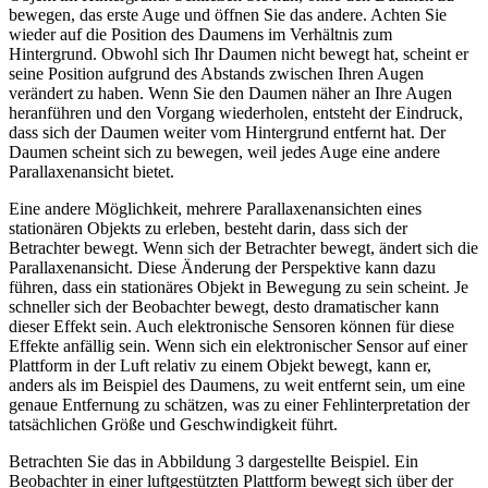
bewegen, das erste Auge und öffnen Sie das andere. Achten Sie
wieder auf die Position des Daumens im Verhältnis zum
Hintergrund. Obwohl sich Ihr Daumen nicht bewegt hat, scheint er
seine Position aufgrund des Abstands zwischen Ihren Augen
verändert zu haben. Wenn Sie den Daumen näher an Ihre Augen
heranführen und den Vorgang wiederholen, entsteht der Eindruck,
dass sich der Daumen weiter vom Hintergrund entfernt hat. Der
Daumen scheint sich zu bewegen, weil jedes Auge eine andere
Parallaxenansicht bietet.
Eine andere Möglichkeit, mehrere Parallaxenansichten eines
stationären Objekts zu erleben, besteht darin, dass sich der
Betrachter bewegt. Wenn sich der Betrachter bewegt, ändert sich die
Parallaxenansicht. Diese Änderung der Perspektive kann dazu
führen, dass ein stationäres Objekt in Bewegung zu sein scheint. Je
schneller sich der Beobachter bewegt, desto dramatischer kann
dieser Effekt sein. Auch elektronische Sensoren können für diese
Effekte anfällig sein. Wenn sich ein elektronischer Sensor auf einer
Plattform in der Luft relativ zu einem Objekt bewegt, kann er,
anders als im Beispiel des Daumens, zu weit entfernt sein, um eine
genaue Entfernung zu schätzen, was zu einer Fehlinterpretation der
tatsächlichen Größe und Geschwindigkeit führt.
Betrachten Sie das in Abbildung 3 dargestellte Beispiel. Ein
Beobachter in einer luftgestützten Plattform bewegt sich über der