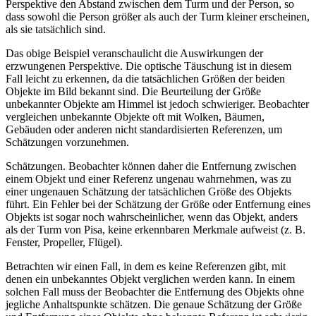
Perspektive den Abstand zwischen dem Turm und der Person, so
dass sowohl die Person größer als auch der Turm kleiner erscheinen,
als sie tatsächlich sind.
Das obige Beispiel veranschaulicht die Auswirkungen der
erzwungenen Perspektive. Die optische Täuschung ist in diesem
Fall leicht zu erkennen, da die tatsächlichen Größen der beiden
Objekte im Bild bekannt sind. Die Beurteilung der Größe
unbekannter Objekte am Himmel ist jedoch schwieriger. Beobachter
vergleichen unbekannte Objekte oft mit Wolken, Bäumen,
Gebäuden oder anderen nicht standardisierten Referenzen, um
Schätzungen vorzunehmen.
Schätzungen. Beobachter können daher die Entfernung zwischen
einem Objekt und einer Referenz ungenau wahrnehmen, was zu
einer ungenauen Schätzung der tatsächlichen Größe des Objekts
führt. Ein Fehler bei der Schätzung der Größe oder Entfernung eines
Objekts ist sogar noch wahrscheinlicher, wenn das Objekt, anders
als der Turm von Pisa, keine erkennbaren Merkmale aufweist (z. B.
Fenster, Propeller, Flügel).
Betrachten wir einen Fall, in dem es keine Referenzen gibt, mit
denen ein unbekanntes Objekt verglichen werden kann. In einem
solchen Fall muss der Beobachter die Entfernung des Objekts ohne
jegliche Anhaltspunkte schätzen. Die genaue Schätzung der Größe