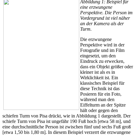
Abbildung 1: Beispiel für
eine erzwungene
Perspektive. Die Person im
Vordergrund ist viel näher
an der Kamera als der
Turm.
Die erzwungene
Perspektive wird in der
Fotografie und im Film
eingesetzt, um den
Eindruck zu erwecken,
dass ein Objekt größer oder
kleiner ist als es in
Wirklichkeit ist. Ein
klassisches Beispiel für
diese Technik ist das
Posieren für ein Foto,
während man den
Eiffelturm an der Spitze
hält oder gegen den
schiefen Turm von Pisa drückt, wie in Abbildung 1 dargestellt. Der
schiefe Turm von Pisa ist ungefähr 190 Fuß hoch [etwa 58 m], und
eine durchschnittliche Person ist zwischen fünf und sechs Fuß groß
[etwa 1,50 bis 1,80 m]. In diesem Beispiel verzerrt die erzwungene