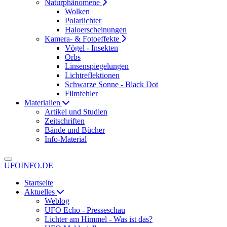
Naturphänomene
Wolken
Polarlichter
Haloerscheinungen
Kamera- & Fotoeffekte
Vögel - Insekten
Orbs
Linsenspiegelungen
Lichtreflektionen
Schwarze Sonne - Black Dot
Filmfehler
Materialien
Artikel und Studien
Zeitschriften
Bände und Bücher
Info-Material
UFOINFO.DE
Startseite
Aktuelles
Weblog
UFO Echo - Presseschau
Lichter am Himmel - Was ist das?