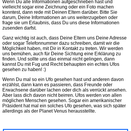
Wenn Du alle Informationen aufgeschrieben hast und
vielleicht sogar eine Zeichnung oder ein Foto machen
konntest, dann rede mit Deinen Eltern darüber. Bitte Sie
darum, Deine Informationen an uns weiterzugeben oder
frage sie um Erlaubnis, dass Du uns diese Informationen
zusenden darfst.
Ganz wichtig ist auch, dass Deine Eltern uns Deine Adresse
oder sogar Telefonnummer dazu schreiben, damit wir die
Möglichkeit haben, mit Dir in Kontakt zu treten. Wir werden
uns bemühen, auch für Deine Sichtung eine Erklärung zu
finden. Und sollte uns das einmal nicht gelingen, dann
kannst Du mit Fug und Recht behaupten ein echtes Ufos
gesehen zu haben! :)
Wenn Du mal so ein Ufo gesehen hast und anderen davon
erzählst, dann kann es passieren, dass Freunde oder
Erwachsene darüber lachen oder dich als verrückt ansehen.
Aber lass dich davon nicht beirren. Ufos werden von allen
möglichen Menschen gesehen. Sogar ein amerikanischer
Präsident hat mal ein solches Ufo gesehen, was sich später
allerdings als der Planet Venus herausstellte.