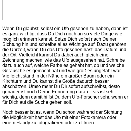
Wenn Du glaubst, selbst ein Ufo gesehen zu haben, dann ist
es ganz wichtig, dass Du Dich noch an so viele Dinge wie
möglich erinnern kannst. Setze Dich sofort nach Deiner
Sichtung hin und schreibe alles Wichtige auf. Dazu gehören
die Uhrzeit, wann Du das Ufo gesehen hast, das Datum und
der Ort. Vielleicht kannst Du dabei auch gleich eine
Zeichnung machen, wie das Ufo ausgesehen hat. Schreibe
dazu auch auf, welche Farbe es gehabt hat, ob und welche
Geräusche es gemacht hat und wie groß es ungefähr war.
Vielleicht stand in der Nähe ein großer Baum oder ein
Kirchturm und Du kannst die Größe dadurch besser
abschätzen. Umso mehr Du Dir sofort aufschreibst, desto
genauer ist noch Deine Erinnerung daran. Das ist sehr
wichtig, denn damit hilfst Du dem Ufo-Forscher sehr, wenn er
für Dich auf die Suche gehen soll.
Noch besser ist es, wenn Du schon während der Sichtung
die Möglichkeit hast das Ufo mit einer Fotokamera oder
einem Handy zu fotografieren oder zu filmen.