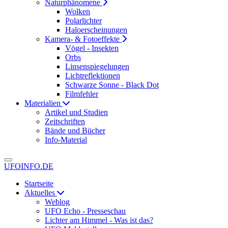
Naturphänomene
Wolken
Polarlichter
Haloerscheinungen
Kamera- & Fotoeffekte
Vögel - Insekten
Orbs
Linsenspiegelungen
Lichtreflektionen
Schwarze Sonne - Black Dot
Filmfehler
Materialien
Artikel und Studien
Zeitschriften
Bände und Bücher
Info-Material
UFOINFO.DE
Startseite
Aktuelles
Weblog
UFO Echo - Presseschau
Lichter am Himmel - Was ist das?