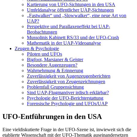
Kartierung von UFO-Sichtungen in den USA
Umfeldanalyse öffentlicher UAP-Sichtungen
„Fastwalker“ und „Slowwalker“, eine neue Art von
UAP?
Perspektive und Parallaxeneffekt bei UAP-
Beobachtungen
Mussolinis Kabinett RS/33 und der UFO-Crash
Mathematik in der UAP-Videoanalyse
Zeugen & Psychologie
Piloten und UFOs
Bigfoot, Marsianer & Geister
Besondere Augenzeugen?
Wahrnehmung & Erinnerung
Zuverlässigkeit von Augenzeugenberichten
Zuverlässigkeit von Zeugenzeichnungen
Problemfall Gruppensichtung
Sind UAP-Flugmanöver irdisch erklärbar?
Psychologie der UFO-Berichterstattung
Forensische Psychologie und UFOs/UAP
UFO-Entführungen in den USA
Eine vieldiskutierte Frage in der UFO-Szene ist, inwieweit sich die
etablierte Wissenschaft mit der UFO-Thematik auseinandersetzen